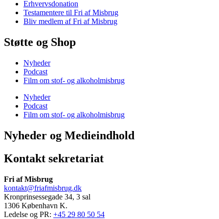
Erhvervsdonation
Testamentere til Fri af Misbrug
Bliv medlem af Fri af Misbrug
Støtte og Shop
Nyheder
Podcast
Film om stof- og alkoholmisbrug
Nyheder
Podcast
Film om stof- og alkoholmisbrug
Nyheder og Medieindhold
Kontakt sekretariat
Fri af Misbrug
kontakt@friafmisbrug.dk
Kronprinsessegade 34, 3 sal
1306 København K.
Ledelse og PR:
+45 29 80 50 54