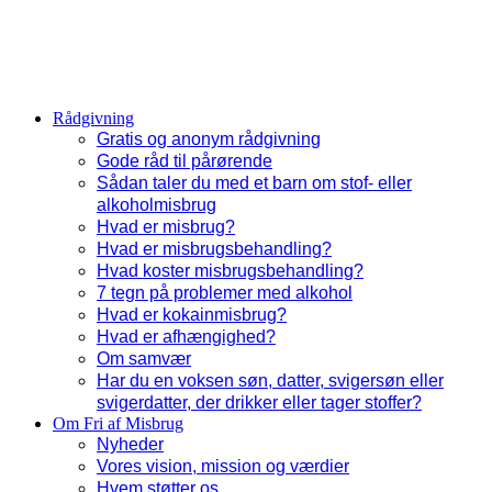
Rådgivning
Gratis og anonym rådgivning
Gode råd til pårørende
Sådan taler du med et barn om stof- eller
alkoholmisbrug
Hvad er misbrug?
Hvad er misbrugsbehandling?
Hvad koster misbrugsbehandling?
7 tegn på problemer med alkohol
Hvad er kokainmisbrug?
Hvad er afhængighed?
Om samvær
Har du en voksen søn, datter, svigersøn eller
svigerdatter, der drikker eller tager stoffer?
Om Fri af Misbrug
Nyheder
Vores vision, mission og værdier
Hvem støtter os