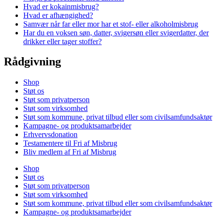
Hvad er kokainmisbrug?
Hvad er afhængighed?
Samvær når far eller mor har et stof- eller alkoholmisbrug
Har du en voksen søn, datter, svigersøn eller svigerdatter, der
drikker eller tager stoffer?
Rådgivning
Shop
Støt os
Støt som privatperson
Støt som virksomhed
Støt som kommune, privat tilbud eller som civilsamfundsaktør
Kampagne- og produktsamarbejder
Erhvervsdonation
Testamentere til Fri af Misbrug
Bliv medlem af Fri af Misbrug
Shop
Støt os
Støt som privatperson
Støt som virksomhed
Støt som kommune, privat tilbud eller som civilsamfundsaktør
Kampagne- og produktsamarbejder