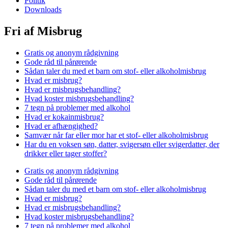
Politik
Downloads
Fri af Misbrug
Gratis og anonym rådgivning
Gode råd til pårørende
Sådan taler du med et barn om stof- eller alkoholmisbrug
Hvad er misbrug?
Hvad er misbrugsbehandling?
Hvad koster misbrugsbehandling?
7 tegn på problemer med alkohol
Hvad er kokainmisbrug?
Hvad er afhængighed?
Samvær når far eller mor har et stof- eller alkoholmisbrug
Har du en voksen søn, datter, svigersøn eller svigerdatter, der
drikker eller tager stoffer?
Gratis og anonym rådgivning
Gode råd til pårørende
Sådan taler du med et barn om stof- eller alkoholmisbrug
Hvad er misbrug?
Hvad er misbrugsbehandling?
Hvad koster misbrugsbehandling?
7 tegn på problemer med alkohol