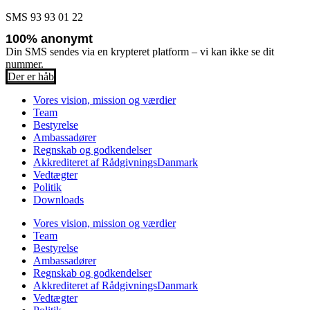
SMS 93 93 01 22
100% anonymt
Din SMS sendes via en krypteret platform – vi kan ikke se dit
nummer.
Der er håb
Vores vision, mission og værdier
Team
Bestyrelse
Ambassadører
Regnskab og godkendelser
Akkrediteret af RådgivningsDanmark
Vedtægter
Politik
Downloads
Vores vision, mission og værdier
Team
Bestyrelse
Ambassadører
Regnskab og godkendelser
Akkrediteret af RådgivningsDanmark
Vedtægter