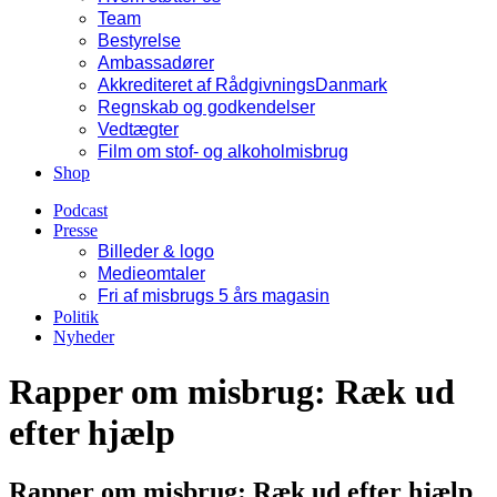
Team
Bestyrelse
Ambassadører
Akkrediteret af RådgivningsDanmark
Regnskab og godkendelser
Vedtægter
Film om stof- og alkoholmisbrug
Shop
Podcast
Presse
Billeder & logo
Medieomtaler
Fri af misbrugs 5 års magasin
Politik
Nyheder
Rapper om misbrug: Ræk ud
efter hjælp
Rapper om misbrug: Ræk ud efter hjælp