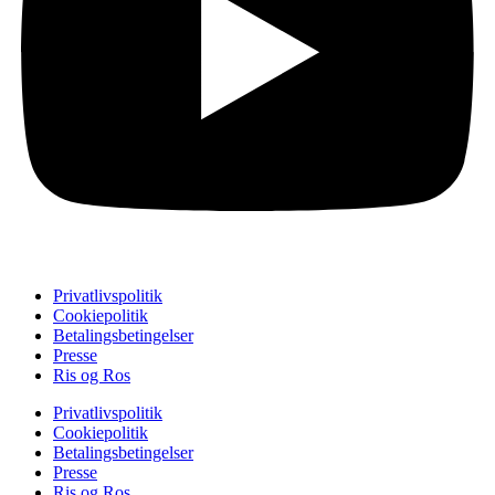
Privatlivspolitik
Cookiepolitik
Betalingsbetingelser
Presse
Ris og Ros
Privatlivspolitik
Cookiepolitik
Betalingsbetingelser
Presse
Ris og Ros