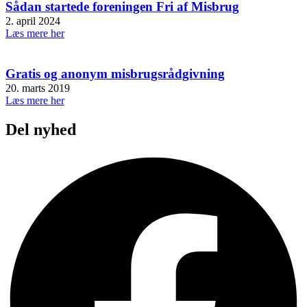
Sådan startede foreningen Fri af Misbrug
2. april 2024
Læs mere her
Gratis og anonym misbrugsrådgivning
20. marts 2019
Læs mere her
Del nyhed