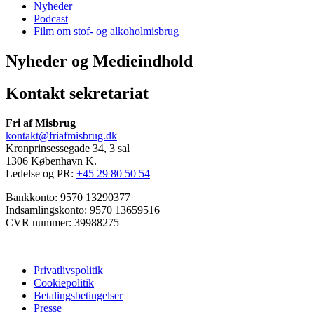
Nyheder
Podcast
Film om stof- og alkoholmisbrug
Nyheder og Medieindhold
Kontakt sekretariat
Fri af Misbrug
kontakt@friafmisbrug.dk
Kronprinsessegade 34, 3 sal
1306 København K.
Ledelse og PR:
+45 29 80 50 54
Bankkonto: 9570 13290377
Indsamlingskonto: 9570 13659516
CVR nummer: 39988275
Privatlivspolitik
Cookiepolitik
Betalingsbetingelser
Presse