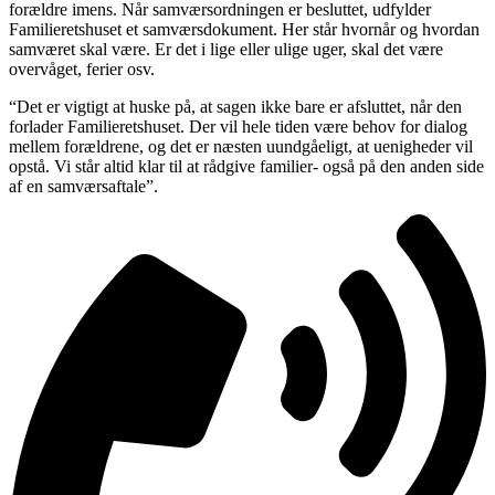
forældre imens. Når samværsordningen er besluttet, udfylder
Familieretshuset et samværsdokument. Her står hvornår og hvordan
samværet skal være. Er det i lige eller ulige uger, skal det være
overvåget, ferier osv.
“Det er vigtigt at huske på, at sagen ikke bare er afsluttet, når den
forlader Familieretshuset. Der vil hele tiden være behov for dialog
mellem forældrene, og det er næsten uundgåeligt, at uenigheder vil
opstå. Vi står altid klar til at rådgive familier- også på den anden side
af en samværsaftale”.