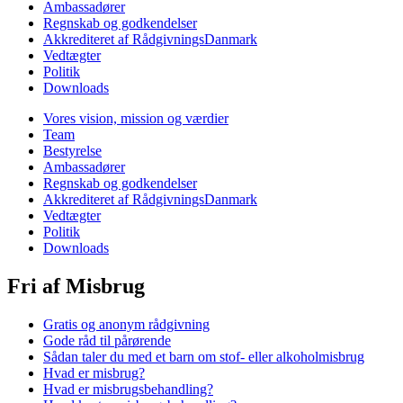
Ambassadører
Regnskab og godkendelser
Akkrediteret af RådgivningsDanmark
Vedtægter
Politik
Downloads
Vores vision, mission og værdier
Team
Bestyrelse
Ambassadører
Regnskab og godkendelser
Akkrediteret af RådgivningsDanmark
Vedtægter
Politik
Downloads
Fri af Misbrug
Gratis og anonym rådgivning
Gode råd til pårørende
Sådan taler du med et barn om stof- eller alkoholmisbrug
Hvad er misbrug?
Hvad er misbrugsbehandling?