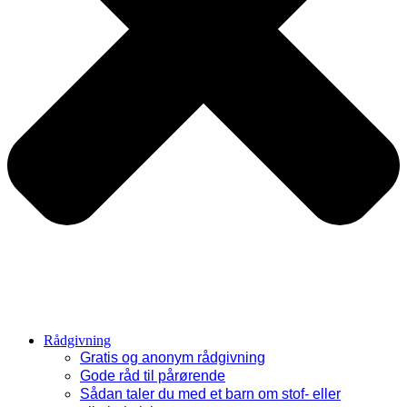
Rådgivning
Gratis og anonym rådgivning
Gode råd til pårørende
Sådan taler du med et barn om stof- eller