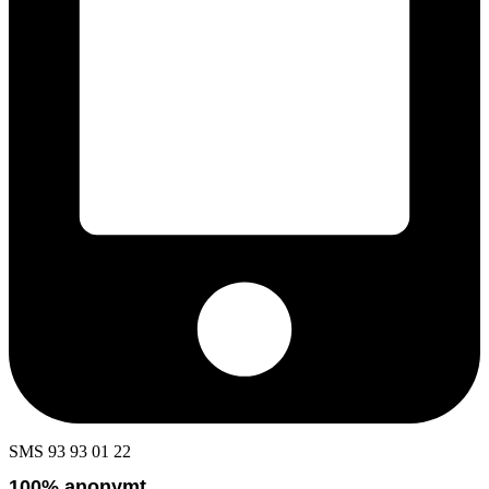
SMS 93 93 01 22
100% anonymt