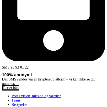
SMS 93 93 01 22
100% anonymt
Din SMS sendes via en krypteret platform – vi kan ikke se dit
nummer.
Der er håb
Vores vision, mission og værdier
Team
Bestyrelse