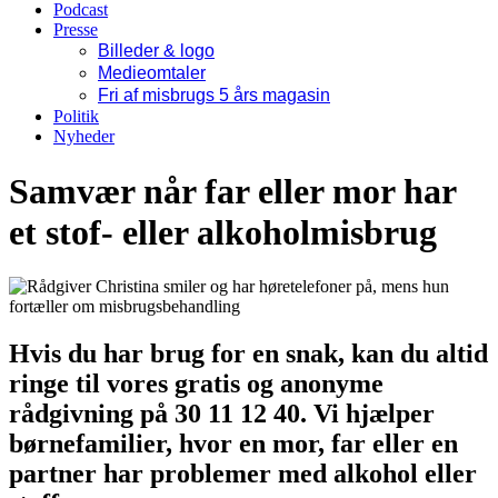
Podcast
Presse
Billeder & logo
Medieomtaler
Fri af misbrugs 5 års magasin
Politik
Nyheder
Samvær når far eller mor har
et stof- eller alkoholmisbrug
Hvis du har brug for en snak, kan du altid
ringe til vores gratis og anonyme
rådgivning på 30 11 12 40. Vi hjælper
børnefamilier, hvor en mor, far eller en
partner har problemer med alkohol eller