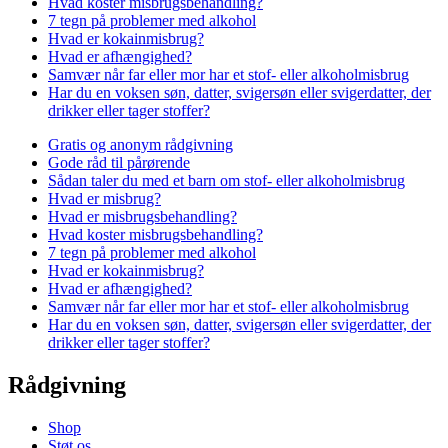
Hvad koster misbrugsbehandling?
7 tegn på problemer med alkohol
Hvad er kokainmisbrug?
Hvad er afhængighed?
Samvær når far eller mor har et stof- eller alkoholmisbrug
Har du en voksen søn, datter, svigersøn eller svigerdatter, der
drikker eller tager stoffer?
Gratis og anonym rådgivning
Gode råd til pårørende
Sådan taler du med et barn om stof- eller alkoholmisbrug
Hvad er misbrug?
Hvad er misbrugsbehandling?
Hvad koster misbrugsbehandling?
7 tegn på problemer med alkohol
Hvad er kokainmisbrug?
Hvad er afhængighed?
Samvær når far eller mor har et stof- eller alkoholmisbrug
Har du en voksen søn, datter, svigersøn eller svigerdatter, der
drikker eller tager stoffer?
Rådgivning
Shop
Støt os