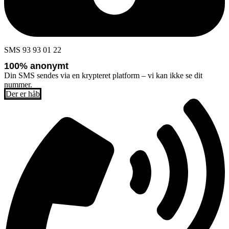
SMS 93 93 01 22
100% anonymt
Din SMS sendes via en krypteret platform – vi kan ikke se dit
nummer.
Der er håb