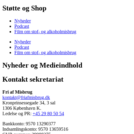
Støtte og Shop
Nyheder
Podcast
Film om stof- og alkoholmisbrug
Nyheder
Podcast
Film om stof- og alkoholmisbrug
Nyheder og Medieindhold
Kontakt sekretariat
Fri af Misbrug
kontakt@friafmisbrug.dk
Kronprinsessegade 34, 3 sal
1306 København K.
Ledelse og PR:
+45 29 80 50 54
Bankkonto: 9570 13290377
Indsamlingskonto: 9570 13659516