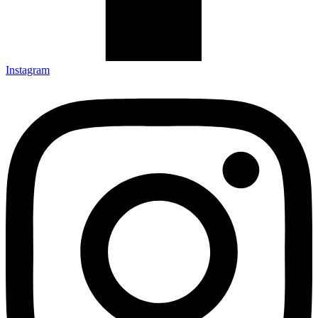
Instagram