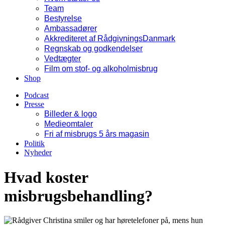
Team
Bestyrelse
Ambassadører
Akkrediteret af RådgivningsDanmark
Regnskab og godkendelser
Vedtægter
Film om stof- og alkoholmisbrug
Shop
Podcast
Presse
Billeder & logo
Medieomtaler
Fri af misbrugs 5 års magasin
Politik
Nyheder
Hvad koster
misbrugsbehandling?