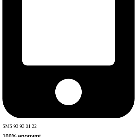
SMS 93 93 01 22
100% anonymt