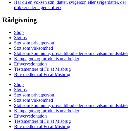
Har du en voksen søn, datter, svigersøn eller svigerdatter, der
drikker eller tager stoffer?
Rådgivning
Shop
Støt os
Støt som privatperson
Støt som virksomhed
Støt som kommune, privat tilbud eller som civilsamfundsaktør
Kampagne- og produktsamarbejder
Erhvervsdonation
Testamentere til Fri af Misbrug
Bliv medlem af Fri af Misbrug
Shop
Støt os
Støt som privatperson
Støt som virksomhed
Støt som kommune, privat tilbud eller som civilsamfundsaktør
Kampagne- og produktsamarbejder
Erhvervsdonation
Testamentere til Fri af Misbrug
Bliv medlem af Fri af Misbrug