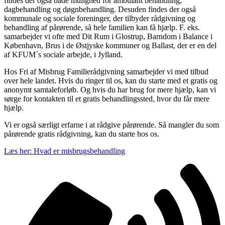
findes der også både mulighed for ambulant behandling,
dagbehandling og døgnbehandling. Desuden findes der også
kommunale og sociale foreninger, der tilbyder rådgivning og
behandling af pårørende, så hele familien kan få hjælp. F. eks.
samarbejder vi ofte med Dit Rum i Glostrup, Barndom i Balance i
København, Brus i de Østjyske kommuner og Ballast, der er en del
af KFUM´s sociale arbejde, i Jylland.
Hos Fri af Misbrug Familierådgivning samarbejder vi med tilbud
over hele landet. Hvis du ringer til os, kan du starte med et gratis og
anonymt samtaleforløb. Og hvis du har brug for mere hjælp, kan vi
sørge for kontakten til et gratis behandlingssted, hvor du får mere
hjælp.
Vi er også særligt erfarne i at rådgive pårørende. Så mangler du som
pårørende gratis rådgivning, kan du starte hos os.
Læs her: Hvad er misbrugsbehandling