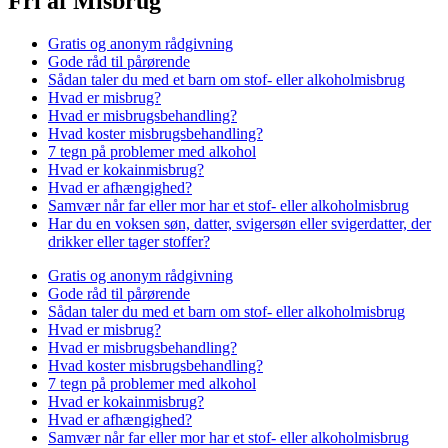
Fri af Misbrug
Gratis og anonym rådgivning
Gode råd til pårørende
Sådan taler du med et barn om stof- eller alkoholmisbrug
Hvad er misbrug?
Hvad er misbrugsbehandling?
Hvad koster misbrugsbehandling?
7 tegn på problemer med alkohol
Hvad er kokainmisbrug?
Hvad er afhængighed?
Samvær når far eller mor har et stof- eller alkoholmisbrug
Har du en voksen søn, datter, svigersøn eller svigerdatter, der
drikker eller tager stoffer?
Gratis og anonym rådgivning
Gode råd til pårørende
Sådan taler du med et barn om stof- eller alkoholmisbrug
Hvad er misbrug?
Hvad er misbrugsbehandling?
Hvad koster misbrugsbehandling?
7 tegn på problemer med alkohol
Hvad er kokainmisbrug?
Hvad er afhængighed?
Samvær når far eller mor har et stof- eller alkoholmisbrug