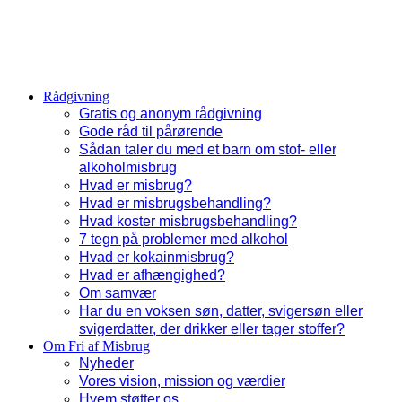
Rådgivning
Gratis og anonym rådgivning
Gode råd til pårørende
Sådan taler du med et barn om stof- eller
alkoholmisbrug
Hvad er misbrug?
Hvad er misbrugsbehandling?
Hvad koster misbrugsbehandling?
7 tegn på problemer med alkohol
Hvad er kokainmisbrug?
Hvad er afhængighed?
Om samvær
Har du en voksen søn, datter, svigersøn eller
svigerdatter, der drikker eller tager stoffer?
Om Fri af Misbrug
Nyheder
Vores vision, mission og værdier
Hvem støtter os