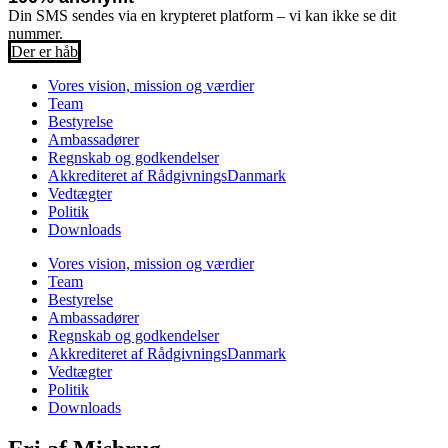
Din SMS sendes via en krypteret platform – vi kan ikke se dit
nummer.
Der er håb
Vores vision, mission og værdier
Team
Bestyrelse
Ambassadører
Regnskab og godkendelser
Akkrediteret af RådgivningsDanmark
Vedtægter
Politik
Downloads
Vores vision, mission og værdier
Team
Bestyrelse
Ambassadører
Regnskab og godkendelser
Akkrediteret af RådgivningsDanmark
Vedtægter
Politik
Downloads