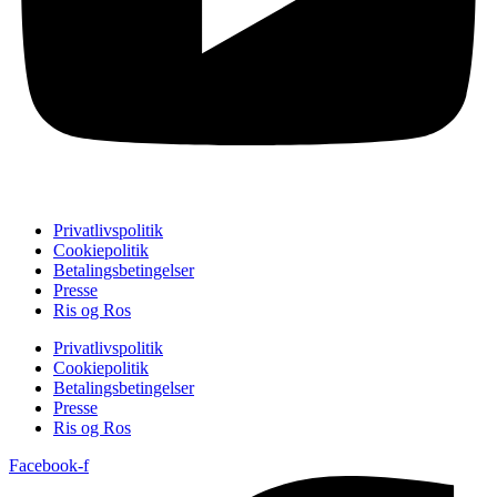
Privatlivspolitik
Cookiepolitik
Betalingsbetingelser
Presse
Ris og Ros
Privatlivspolitik
Cookiepolitik
Betalingsbetingelser
Presse
Ris og Ros
Facebook-f