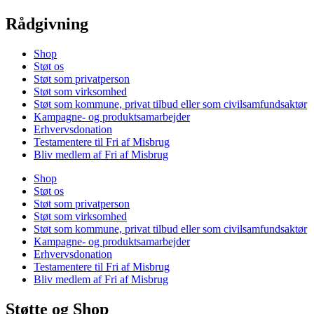
Rådgivning
Shop
Støt os
Støt som privatperson
Støt som virksomhed
Støt som kommune, privat tilbud eller som civilsamfundsaktør
Kampagne- og produktsamarbejder
Erhvervsdonation
Testamentere til Fri af Misbrug
Bliv medlem af Fri af Misbrug
Shop
Støt os
Støt som privatperson
Støt som virksomhed
Støt som kommune, privat tilbud eller som civilsamfundsaktør
Kampagne- og produktsamarbejder
Erhvervsdonation
Testamentere til Fri af Misbrug
Bliv medlem af Fri af Misbrug
Støtte og Shop