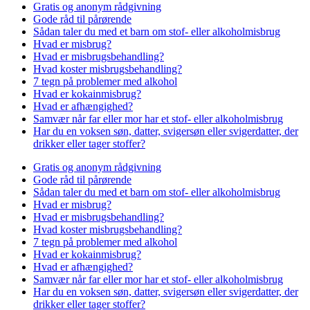
Gratis og anonym rådgivning
Gode råd til pårørende
Sådan taler du med et barn om stof- eller alkoholmisbrug
Hvad er misbrug?
Hvad er misbrugsbehandling?
Hvad koster misbrugsbehandling?
7 tegn på problemer med alkohol
Hvad er kokainmisbrug?
Hvad er afhængighed?
Samvær når far eller mor har et stof- eller alkoholmisbrug
Har du en voksen søn, datter, svigersøn eller svigerdatter, der
drikker eller tager stoffer?
Gratis og anonym rådgivning
Gode råd til pårørende
Sådan taler du med et barn om stof- eller alkoholmisbrug
Hvad er misbrug?
Hvad er misbrugsbehandling?
Hvad koster misbrugsbehandling?
7 tegn på problemer med alkohol
Hvad er kokainmisbrug?
Hvad er afhængighed?
Samvær når far eller mor har et stof- eller alkoholmisbrug
Har du en voksen søn, datter, svigersøn eller svigerdatter, der
drikker eller tager stoffer?