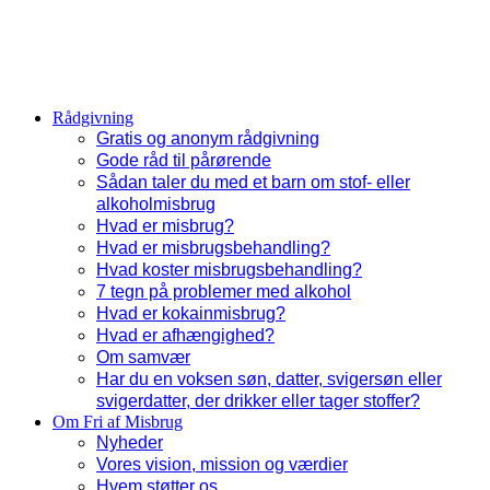
Rådgivning
Gratis og anonym rådgivning
Gode råd til pårørende
Sådan taler du med et barn om stof- eller
alkoholmisbrug
Hvad er misbrug?
Hvad er misbrugsbehandling?
Hvad koster misbrugsbehandling?
7 tegn på problemer med alkohol
Hvad er kokainmisbrug?
Hvad er afhængighed?
Om samvær
Har du en voksen søn, datter, svigersøn eller
svigerdatter, der drikker eller tager stoffer?
Om Fri af Misbrug
Nyheder
Vores vision, mission og værdier
Hvem støtter os