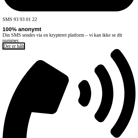
SMS 93 93 01 22
100% anonymt
Din SMS sendes via en krypteret platform – vi kan ikke se dit
nummer.
Der er håb