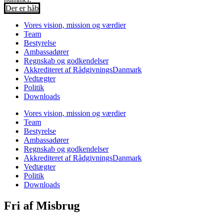
Der er håb
Vores vision, mission og værdier
Team
Bestyrelse
Ambassadører
Regnskab og godkendelser
Akkrediteret af RådgivningsDanmark
Vedtægter
Politik
Downloads
Vores vision, mission og værdier
Team
Bestyrelse
Ambassadører
Regnskab og godkendelser
Akkrediteret af RådgivningsDanmark
Vedtægter
Politik
Downloads
Fri af Misbrug