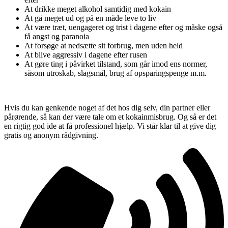
At drikke meget alkohol samtidig med kokain
At gå meget ud og på en måde leve to liv
At være træt, uengageret og trist i dagene efter og måske også
få angst og paranoia
At forsøge at nedsætte sit forbrug, men uden held
At blive aggressiv i dagene efter rusen
At gøre ting i påvirket tilstand, som går imod ens normer,
såsom utroskab, slagsmål, brug af opsparingspenge m.m.
Hvis du kan genkende noget af det hos dig selv, din partner eller
pårørende, så kan der være tale om et kokainmisbrug. Og så er det
en rigtig god ide at få professionel hjælp. Vi står klar til at give dig
gratis og anonym rådgivning.