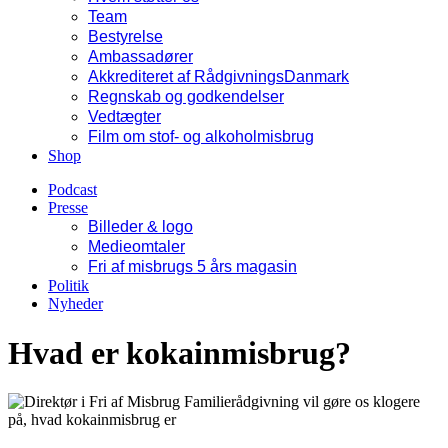
Team
Bestyrelse
Ambassadører
Akkrediteret af RådgivningsDanmark
Regnskab og godkendelser
Vedtægter
Film om stof- og alkoholmisbrug
Shop
Podcast
Presse
Billeder & logo
Medieomtaler
Fri af misbrugs 5 års magasin
Politik
Nyheder
Hvad er kokainmisbrug?