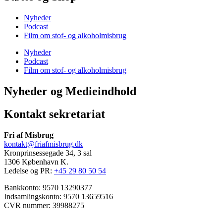
Nyheder
Podcast
Film om stof- og alkoholmisbrug
Nyheder
Podcast
Film om stof- og alkoholmisbrug
Nyheder og Medieindhold
Kontakt sekretariat
Fri af Misbrug
kontakt@friafmisbrug.dk
Kronprinsessegade 34, 3 sal
1306 København K.
Ledelse og PR:
+45 29 80 50 54
Bankkonto: 9570 13290377
Indsamlingskonto: 9570 13659516
CVR nummer: 39988275