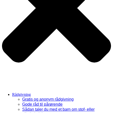
Rådgivning
Gratis og anonym rådgivning
Gode råd til pårørende
Sådan taler du med et barn om stof- eller