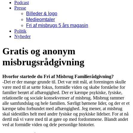
Podcast
Presse
Billeder & logo
Medieomtaler
Fri af misbrugs 5 års magasin
Politik
Nyheder
Gratis og anonym
misbrugsrådgivning
Hvorfor startede du Fri af Misbrug Familierådgivning?
-Det er der mange grunde til. Det var mit mål, at foreningen skulle
være med til at sætte fokus, formidle viden og skabe forståelse for
familier berørt af afhængighed. Der er kæmpe psykiske, fysiske,
relationelle og sociale konsekvenser af misbrug. Misbrug rammer
alle samfundslag og hele familien. Særligt børnene lider, og der er et
kæmpe tabu forbundet med afhængighed. Jeg mener, at misbrug
skal sidestilles helt med andre fysiske og psykiske lidelser. For at nå
dertil må vi være med til at gøre op med fordommene. Blandt andet
ved at formidle viden og dele personlige historier.