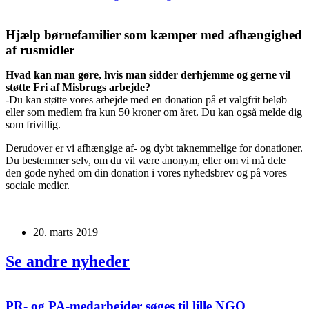
Hjælp børnefamilier som kæmper med afhængighed
af rusmidler
Hvad kan man gøre, hvis man sidder derhjemme og gerne vil
støtte Fri af Misbrugs arbejde?
-Du kan støtte vores arbejde med en donation på et valgfrit beløb
eller som medlem fra kun 50 kroner om året. Du kan også melde dig
som frivillig.
Derudover er vi afhængige af- og dybt taknemmelige for donationer.
Du bestemmer selv, om du vil være anonym, eller om vi må dele
den gode nyhed om din donation i vores nyhedsbrev og på vores
sociale medier.
20. marts 2019
Se andre nyheder
PR- og PA-medarbejder søges til lille NGO