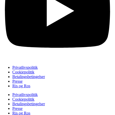
Privatlivspolitik
Cookiepolitik
Betalingsbetingelser
Presse
Ris og Ros
Privatlivspolitik
Cookiepolitik
Betalingsbetingelser
Presse
Ris og Ros