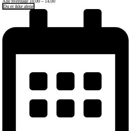
Alle hverdage 10.00 – 14.00
Du er ikke alene