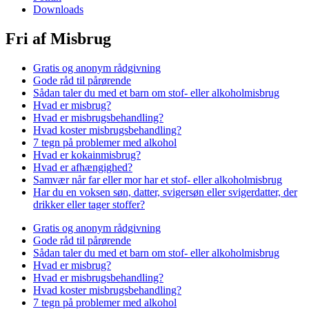
Downloads
Fri af Misbrug
Gratis og anonym rådgivning
Gode råd til pårørende
Sådan taler du med et barn om stof- eller alkoholmisbrug
Hvad er misbrug?
Hvad er misbrugsbehandling?
Hvad koster misbrugsbehandling?
7 tegn på problemer med alkohol
Hvad er kokainmisbrug?
Hvad er afhængighed?
Samvær når far eller mor har et stof- eller alkoholmisbrug
Har du en voksen søn, datter, svigersøn eller svigerdatter, der
drikker eller tager stoffer?
Gratis og anonym rådgivning
Gode råd til pårørende
Sådan taler du med et barn om stof- eller alkoholmisbrug
Hvad er misbrug?
Hvad er misbrugsbehandling?
Hvad koster misbrugsbehandling?
7 tegn på problemer med alkohol