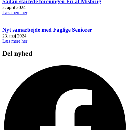
Sådan startede foreningen Fri af Misbrug
2. april 2024
Læs mere her
Nyt samarbejde med Faglige Seniorer
23. maj 2024
Læs mere her
Del nyhed