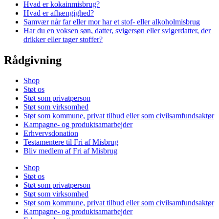
Hvad er kokainmisbrug?
Hvad er afhængighed?
Samvær når far eller mor har et stof- eller alkoholmisbrug
Har du en voksen søn, datter, svigersøn eller svigerdatter, der
drikker eller tager stoffer?
Rådgivning
Shop
Støt os
Støt som privatperson
Støt som virksomhed
Støt som kommune, privat tilbud eller som civilsamfundsaktør
Kampagne- og produktsamarbejder
Erhvervsdonation
Testamentere til Fri af Misbrug
Bliv medlem af Fri af Misbrug
Shop
Støt os
Støt som privatperson
Støt som virksomhed
Støt som kommune, privat tilbud eller som civilsamfundsaktør
Kampagne- og produktsamarbejder