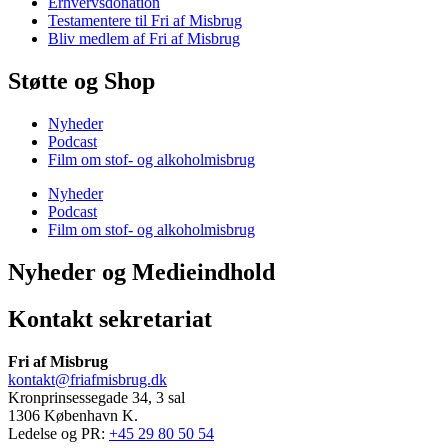
Erhvervsdonation
Testamentere til Fri af Misbrug
Bliv medlem af Fri af Misbrug
Støtte og Shop
Nyheder
Podcast
Film om stof- og alkoholmisbrug
Nyheder
Podcast
Film om stof- og alkoholmisbrug
Nyheder og Medieindhold
Kontakt sekretariat
Fri af Misbrug
kontakt@friafmisbrug.dk
Kronprinsessegade 34, 3 sal
1306 København K.
Ledelse og PR:
+45 29 80 50 54