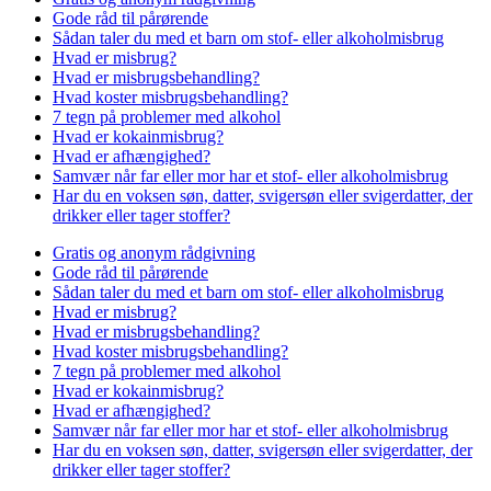
Gode råd til pårørende
Sådan taler du med et barn om stof- eller alkoholmisbrug
Hvad er misbrug?
Hvad er misbrugsbehandling?
Hvad koster misbrugsbehandling?
7 tegn på problemer med alkohol
Hvad er kokainmisbrug?
Hvad er afhængighed?
Samvær når far eller mor har et stof- eller alkoholmisbrug
Har du en voksen søn, datter, svigersøn eller svigerdatter, der
drikker eller tager stoffer?
Gratis og anonym rådgivning
Gode råd til pårørende
Sådan taler du med et barn om stof- eller alkoholmisbrug
Hvad er misbrug?
Hvad er misbrugsbehandling?
Hvad koster misbrugsbehandling?
7 tegn på problemer med alkohol
Hvad er kokainmisbrug?
Hvad er afhængighed?
Samvær når far eller mor har et stof- eller alkoholmisbrug
Har du en voksen søn, datter, svigersøn eller svigerdatter, der
drikker eller tager stoffer?