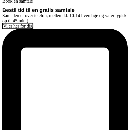
Book en samtale
Bestil tid til en gratis samtale
Samtalen er over telefon, mellem kl. 10-14 hverdage og varer typisk
op til 45 min.)
Vi er her for dig