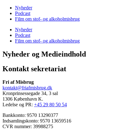
Nyheder
Podcast
Film om stof- og alkoholmisbrug
Nyheder
Podcast
Film om stof- og alkoholmisbrug
Nyheder og Medieindhold
Kontakt sekretariat
Fri af Misbrug
kontakt@friafmisbrug.dk
Kronprinsessegade 34, 3 sal
1306 København K.
Ledelse og PR:
+45 29 80 50 54
Bankkonto: 9570 13290377
Indsamlingskonto: 9570 13659516
CVR nummer: 39988275