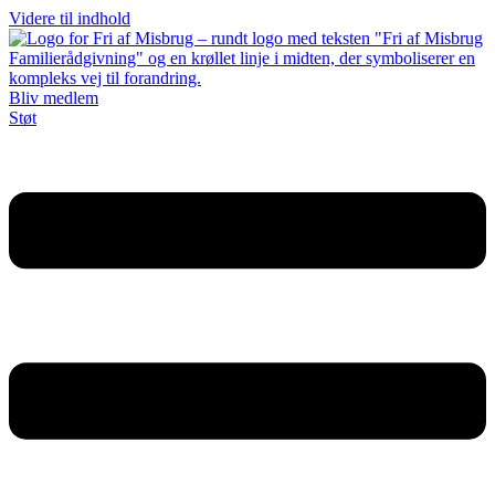
Videre til indhold
Bliv medlem
Støt