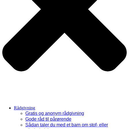
Rådgivning
Gratis og anonym rådgivning
Gode råd til pårørende
Sådan taler du med et barn om stof- eller