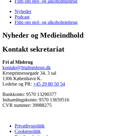
Film om stof- og alkoholmisbrug
Nyheder
Podcast
Film om stof- og alkoholmisbrug
Nyheder og Medieindhold
Kontakt sekretariat
Fri af Misbrug
kontakt@friafmisbrug.dk
Kronprinsessegade 34, 3 sal
1306 København K.
Ledelse og PR:
+45 29 80 50 54
Bankkonto: 9570 13290377
Indsamlingskonto: 9570 13659516
CVR nummer: 39988275
Privatlivspolitik
Cookiepolitik