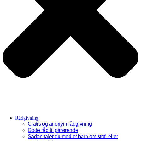
Rådgivning
Gratis og anonym rådgivning
Gode råd til pårørende
Sådan taler du med et barn om stof- eller