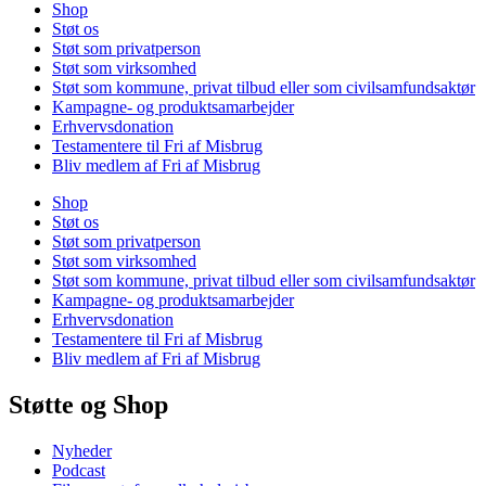
Shop
Støt os
Støt som privatperson
Støt som virksomhed
Støt som kommune, privat tilbud eller som civilsamfundsaktør
Kampagne- og produktsamarbejder
Erhvervsdonation
Testamentere til Fri af Misbrug
Bliv medlem af Fri af Misbrug
Shop
Støt os
Støt som privatperson
Støt som virksomhed
Støt som kommune, privat tilbud eller som civilsamfundsaktør
Kampagne- og produktsamarbejder
Erhvervsdonation
Testamentere til Fri af Misbrug
Bliv medlem af Fri af Misbrug
Støtte og Shop
Nyheder
Podcast