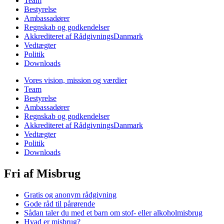
Team
Bestyrelse
Ambassadører
Regnskab og godkendelser
Akkrediteret af RådgivningsDanmark
Vedtægter
Politik
Downloads
Vores vision, mission og værdier
Team
Bestyrelse
Ambassadører
Regnskab og godkendelser
Akkrediteret af RådgivningsDanmark
Vedtægter
Politik
Downloads
Fri af Misbrug
Gratis og anonym rådgivning
Gode råd til pårørende
Sådan taler du med et barn om stof- eller alkoholmisbrug
Hvad er misbrug?