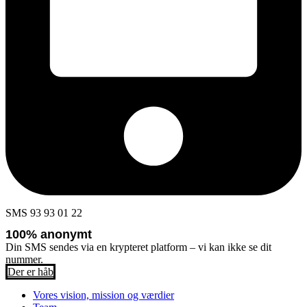
SMS 93 93 01 22
100% anonymt
Din SMS sendes via en krypteret platform – vi kan ikke se dit
nummer.
Der er håb
Vores vision, mission og værdier