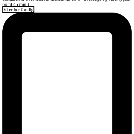
op til 45 min.)
Vi er her for dig