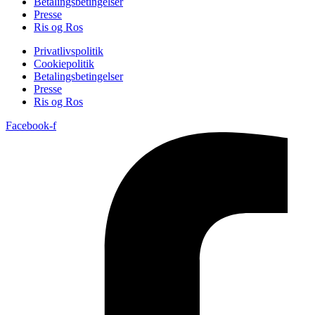
Betalingsbetingelser
Presse
Ris og Ros
Privatlivspolitik
Cookiepolitik
Betalingsbetingelser
Presse
Ris og Ros
Facebook-f