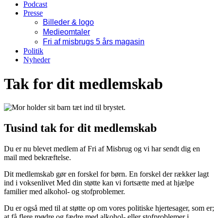
Podcast
Presse
Billeder & logo
Medieomtaler
Fri af misbrugs 5 års magasin
Politik
Nyheder
Tak for dit medlemskab
Tusind tak for dit medlemskab
Du er nu blevet medlem af Fri af Misbrug og vi har sendt dig en
mail med bekræftelse.
Dit medlemskab gør en forskel for børn. En forskel der rækker lagt
ind i voksenlivet Med din støtte kan vi fortsætte med at hjælpe
familier med alkohol- og stofproblemer.
Du er også med til at støtte op om vores politiske hjertesager, som er;
at få flere mødre og fædre med alkohol- eller stofproblemer i