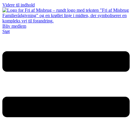
Videre til indhold
Bliv medlem
Støt