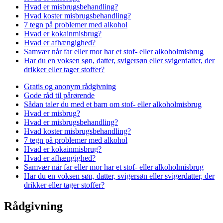
Hvad er misbrugsbehandling?
Hvad koster misbrugsbehandling?
7 tegn på problemer med alkohol
Hvad er kokainmisbrug?
Hvad er afhængighed?
Samvær når far eller mor har et stof- eller alkoholmisbrug
Har du en voksen søn, datter, svigersøn eller svigerdatter, der
drikker eller tager stoffer?
Gratis og anonym rådgivning
Gode råd til pårørende
Sådan taler du med et barn om stof- eller alkoholmisbrug
Hvad er misbrug?
Hvad er misbrugsbehandling?
Hvad koster misbrugsbehandling?
7 tegn på problemer med alkohol
Hvad er kokainmisbrug?
Hvad er afhængighed?
Samvær når far eller mor har et stof- eller alkoholmisbrug
Har du en voksen søn, datter, svigersøn eller svigerdatter, der
drikker eller tager stoffer?
Rådgivning