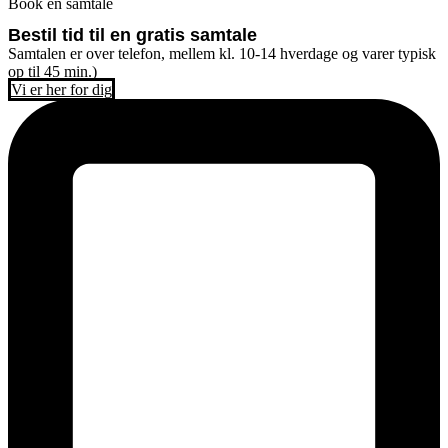
Book en samtale
Bestil tid til en gratis samtale
Samtalen er over telefon, mellem kl. 10-14 hverdage og varer typisk
op til 45 min.)
Vi er her for dig