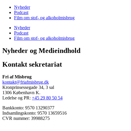
Nyheder
Podcast
Film om stof- og alkoholmisbrug
Nyheder
Podcast
Film om stof- og alkoholmisbrug
Nyheder og Medieindhold
Kontakt sekretariat
Fri af Misbrug
kontakt@friafmisbrug.dk
Kronprinsessegade 34, 3 sal
1306 København K.
Ledelse og PR:
+45 29 80 50 54
Bankkonto: 9570 13290377
Indsamlingskonto: 9570 13659516
CVR nummer: 39988275