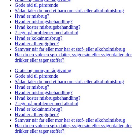
Gode råd til pårørende
Sådan taler du med et barn om stof- eller alkoholmisbrug
Hvad er misbrug?
Hvad er misbrugsbehandling?
Hvad koster misbrugsbehandling?
7 tegn på problemer med alkohol
Hvad er kokainmisbrug?
Hvad er afhængighed?
Samvær når far eller mor har et stof- eller alkoholmisbrug
Har du en voksen søn, datter, svigersøn eller svigerdatter, der
drikker eller tager stoffer?
Gratis og anonym rådgivning
Gode råd til pårørende
Sådan taler du med et barn om stof- eller alkoholmisbrug
Hvad er misbrug?
Hvad er misbrugsbehandling?
Hvad koster misbrugsbehandling?
7 tegn på problemer med alkohol
Hvad er kokainmisbrug?
Hvad er afhængighed?
Samvær når far eller mor har et stof- eller alkoholmisbrug
Har du en voksen søn, datter, svigersøn eller svigerdatter, der
drikker eller tager stoffer?