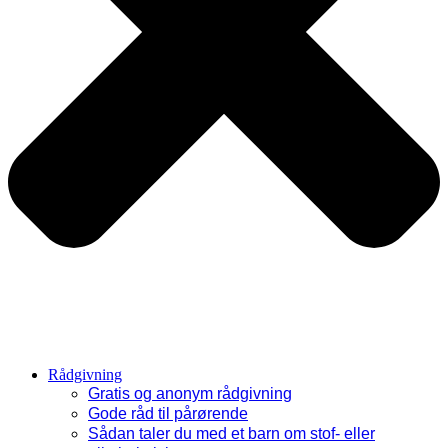
Rådgivning
Gratis og anonym rådgivning
Gode råd til pårørende
Sådan taler du med et barn om stof- eller