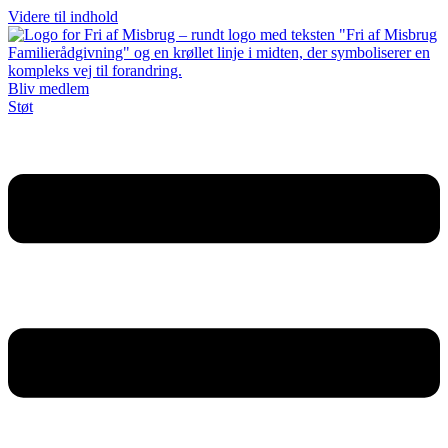
Videre til indhold
Bliv medlem
Støt