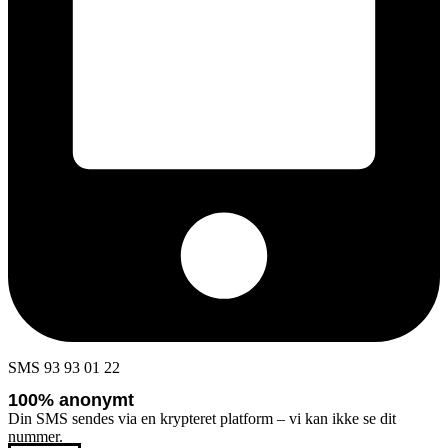
SMS 93 93 01 22
100% anonymt
Din SMS sendes via en krypteret platform – vi kan ikke se dit
nummer.