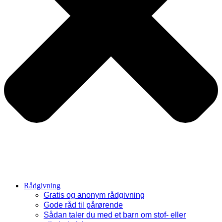
Rådgivning
Gratis og anonym rådgivning
Gode råd til pårørende
Sådan taler du med et barn om stof- eller