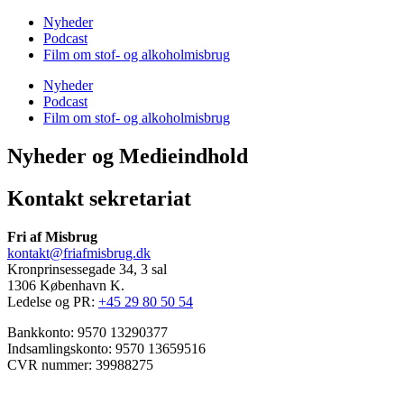
Nyheder
Podcast
Film om stof- og alkoholmisbrug
Nyheder
Podcast
Film om stof- og alkoholmisbrug
Nyheder og Medieindhold
Kontakt sekretariat
Fri af Misbrug
kontakt@friafmisbrug.dk
Kronprinsessegade 34, 3 sal
1306 København K.
Ledelse og PR:
+45 29 80 50 54
Bankkonto: 9570 13290377
Indsamlingskonto: 9570 13659516
CVR nummer: 39988275