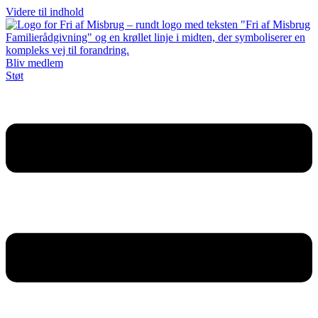
Videre til indhold
Bliv medlem
Støt