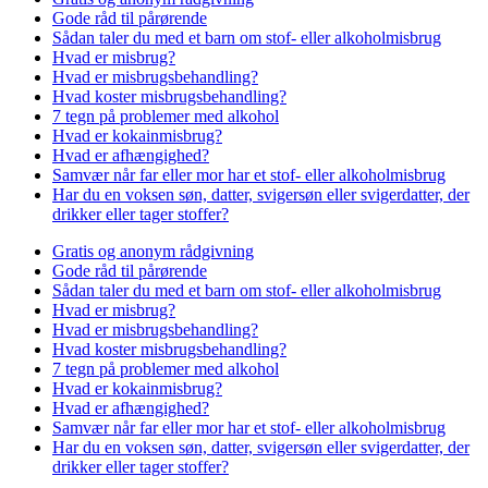
Gode råd til pårørende
Sådan taler du med et barn om stof- eller alkoholmisbrug
Hvad er misbrug?
Hvad er misbrugsbehandling?
Hvad koster misbrugsbehandling?
7 tegn på problemer med alkohol
Hvad er kokainmisbrug?
Hvad er afhængighed?
Samvær når far eller mor har et stof- eller alkoholmisbrug
Har du en voksen søn, datter, svigersøn eller svigerdatter, der
drikker eller tager stoffer?
Gratis og anonym rådgivning
Gode råd til pårørende
Sådan taler du med et barn om stof- eller alkoholmisbrug
Hvad er misbrug?
Hvad er misbrugsbehandling?
Hvad koster misbrugsbehandling?
7 tegn på problemer med alkohol
Hvad er kokainmisbrug?
Hvad er afhængighed?
Samvær når far eller mor har et stof- eller alkoholmisbrug
Har du en voksen søn, datter, svigersøn eller svigerdatter, der
drikker eller tager stoffer?