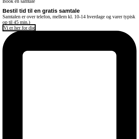
Book en samtale
Bestil tid til en gratis samtale
Samtalen er over telefon, mellem kl. 10-14 hverdage og varer typisk
op til 45 min.)
Vi er her for dig