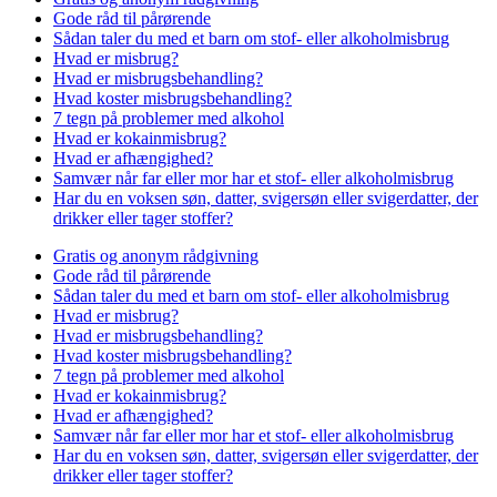
Gode råd til pårørende
Sådan taler du med et barn om stof- eller alkoholmisbrug
Hvad er misbrug?
Hvad er misbrugsbehandling?
Hvad koster misbrugsbehandling?
7 tegn på problemer med alkohol
Hvad er kokainmisbrug?
Hvad er afhængighed?
Samvær når far eller mor har et stof- eller alkoholmisbrug
Har du en voksen søn, datter, svigersøn eller svigerdatter, der
drikker eller tager stoffer?
Gratis og anonym rådgivning
Gode råd til pårørende
Sådan taler du med et barn om stof- eller alkoholmisbrug
Hvad er misbrug?
Hvad er misbrugsbehandling?
Hvad koster misbrugsbehandling?
7 tegn på problemer med alkohol
Hvad er kokainmisbrug?
Hvad er afhængighed?
Samvær når far eller mor har et stof- eller alkoholmisbrug
Har du en voksen søn, datter, svigersøn eller svigerdatter, der
drikker eller tager stoffer?