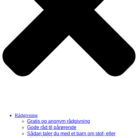
Rådgivning
Gratis og anonym rådgivning
Gode råd til pårørende
Sådan taler du med et barn om stof- eller