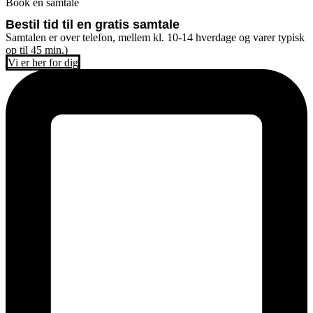
Book en samtale
Bestil tid til en gratis samtale
Samtalen er over telefon, mellem kl. 10-14 hverdage og varer typisk
op til 45 min.)
Vi er her for dig