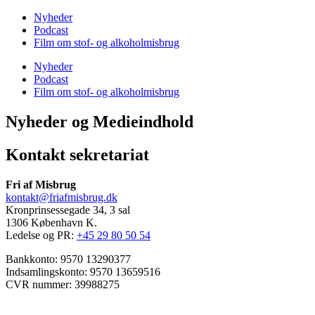
Nyheder
Podcast
Film om stof- og alkoholmisbrug
Nyheder
Podcast
Film om stof- og alkoholmisbrug
Nyheder og Medieindhold
Kontakt sekretariat
Fri af Misbrug
kontakt@friafmisbrug.dk
Kronprinsessegade 34, 3 sal
1306 København K.
Ledelse og PR:
+45 29 80 50 54
Bankkonto: 9570 13290377
Indsamlingskonto: 9570 13659516
CVR nummer: 39988275