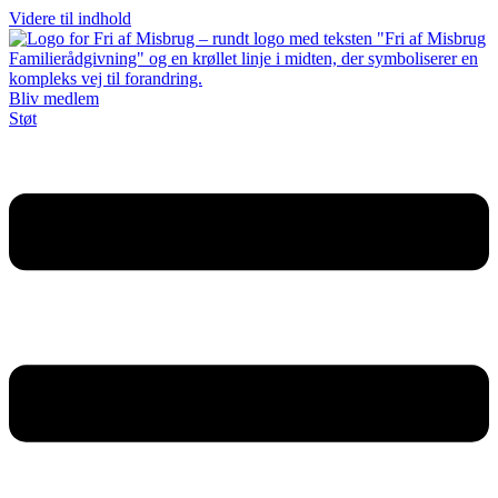
Videre til indhold
Bliv medlem
Støt