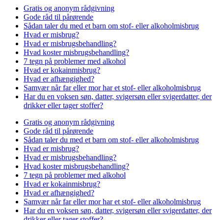
Gratis og anonym rådgivning
Gode råd til pårørende
Sådan taler du med et barn om stof- eller alkoholmisbrug
Hvad er misbrug?
Hvad er misbrugsbehandling?
Hvad koster misbrugsbehandling?
7 tegn på problemer med alkohol
Hvad er kokainmisbrug?
Hvad er afhængighed?
Samvær når far eller mor har et stof- eller alkoholmisbrug
Har du en voksen søn, datter, svigersøn eller svigerdatter, der
drikker eller tager stoffer?
Gratis og anonym rådgivning
Gode råd til pårørende
Sådan taler du med et barn om stof- eller alkoholmisbrug
Hvad er misbrug?
Hvad er misbrugsbehandling?
Hvad koster misbrugsbehandling?
7 tegn på problemer med alkohol
Hvad er kokainmisbrug?
Hvad er afhængighed?
Samvær når far eller mor har et stof- eller alkoholmisbrug
Har du en voksen søn, datter, svigersøn eller svigerdatter, der
drikker eller tager stoffer?