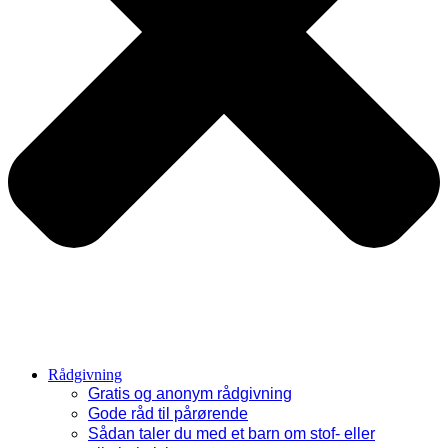
Rådgivning
Gratis og anonym rådgivning
Gode råd til pårørende
Sådan taler du med et barn om stof- eller