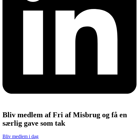
Bliv medlem af Fri af Misbrug og få en
særlig gave som tak
Bliv medlem i dag