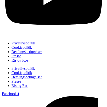
Privatlivspolitik
Cookiepolitik
Betalingsbetingelser
Presse
Ris og Ros
Privatlivspolitik
Cookiepolitik
Betalingsbetingelser
Presse
Ris og Ros
Facebook-f