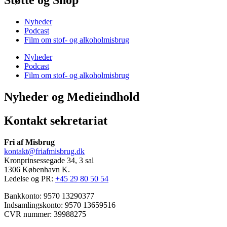
Støtte og Shop
Nyheder
Podcast
Film om stof- og alkoholmisbrug
Nyheder
Podcast
Film om stof- og alkoholmisbrug
Nyheder og Medieindhold
Kontakt sekretariat
Fri af Misbrug
kontakt@friafmisbrug.dk
Kronprinsessegade 34, 3 sal
1306 København K.
Ledelse og PR:
+45 29 80 50 54
Bankkonto: 9570 13290377
Indsamlingskonto: 9570 13659516
CVR nummer: 39988275