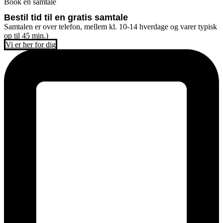
Book en samtale
Bestil tid til en gratis samtale
Samtalen er over telefon, mellem kl. 10-14 hverdage og varer typisk
op til 45 min.)
Vi er her for dig