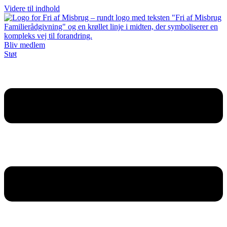
Videre til indhold
Bliv medlem
Støt