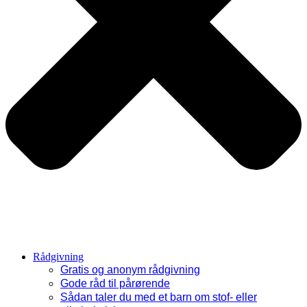
Rådgivning
Gratis og anonym rådgivning
Gode råd til pårørende
Sådan taler du med et barn om stof- eller