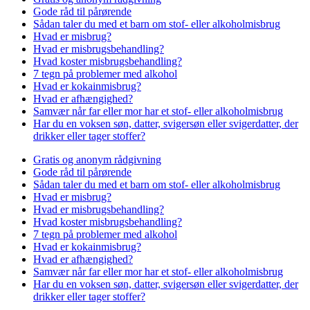
Gode råd til pårørende
Sådan taler du med et barn om stof- eller alkoholmisbrug
Hvad er misbrug?
Hvad er misbrugsbehandling?
Hvad koster misbrugsbehandling?
7 tegn på problemer med alkohol
Hvad er kokainmisbrug?
Hvad er afhængighed?
Samvær når far eller mor har et stof- eller alkoholmisbrug
Har du en voksen søn, datter, svigersøn eller svigerdatter, der
drikker eller tager stoffer?
Gratis og anonym rådgivning
Gode råd til pårørende
Sådan taler du med et barn om stof- eller alkoholmisbrug
Hvad er misbrug?
Hvad er misbrugsbehandling?
Hvad koster misbrugsbehandling?
7 tegn på problemer med alkohol
Hvad er kokainmisbrug?
Hvad er afhængighed?
Samvær når far eller mor har et stof- eller alkoholmisbrug
Har du en voksen søn, datter, svigersøn eller svigerdatter, der
drikker eller tager stoffer?