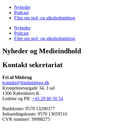
Nyheder
Podcast
Film om stof- og alkoholmisbrug
Nyheder
Podcast
Film om stof- og alkoholmisbrug
Nyheder og Medieindhold
Kontakt sekretariat
Fri af Misbrug
kontakt@friafmisbrug.dk
Kronprinsessegade 34, 3 sal
1306 København K.
Ledelse og PR:
+45 29 80 50 54
Bankkonto: 9570 13290377
Indsamlingskonto: 9570 13659516
CVR nummer: 39988275