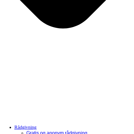
Rådgivning
Gratis og anonym rådgivning